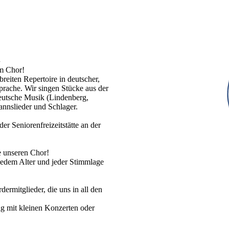
n
em Chor!
breiten Repertoire in deutscher,
Sprache. Wir singen Stücke aus der
deutsche Musik (Lindenberg,
nnslieder und Schlager.
r Seniorenfreizeitstätte an der
e unseren Chor!
 jedem Alter und jeder Stimmlage
ermitglieder, die uns in all den
g mit kleinen Konzerten oder