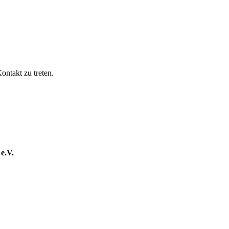
ntakt zu treten.
e.V.