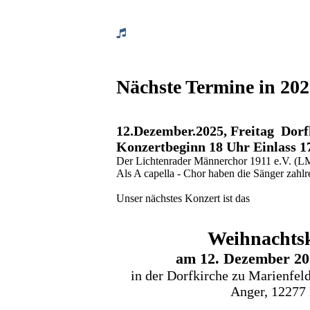
Nächste Termine in 20
12.Dezember.2025, Freitag Dor
Konzertbeginn 18 Uhr Einlass 1
Der Lichtenrader Männerchor 1911 e.V. (LMC
Als A capella - Chor haben die Sänger zahlre
Unser nächstes Konzert ist das
Weihnachts
am 12. Dezember 20
in der Dorfkirche zu Marienfel
Anger, 12277 