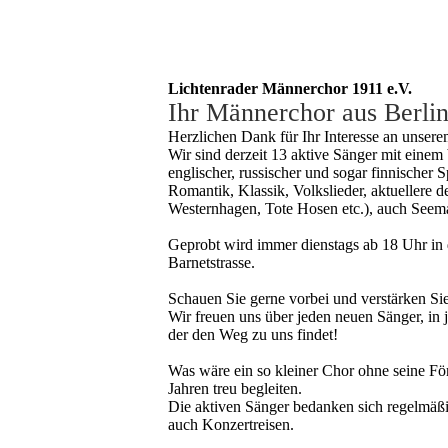
Lichtenrader Männerchor 1911 e.V.
Ihr Männerchor aus Berli
Herzlichen Dank für Ihr Interesse an unser
Wir sind derzeit 13 aktive Sänger mit einem 
englischer, russischer und sogar finnischer 
Romantik, Klassik, Volkslieder, aktuellere 
Westernhagen, Tote Hosen etc.), auch Seema
Geprobt wird immer dienstags ab 18 Uhr in de
Barnetstrasse.
Schauen Sie gerne vorbei und verstärken Si
Wir freuen uns über jeden neuen Sänger, in
der den Weg zu uns findet!
Was wäre ein so kleiner Chor ohne seine Förd
Jahren treu begleiten.
Die aktiven Sänger bedanken sich regelmäßi
auch Konzertreisen.