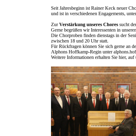
Seit Jahresbeginn ist Rainer Keck neuer Cho
und ist in verschiedenen Engagements, unter 
Zur
Verstärkung unseres Chores
sucht de
Gerne begrüßen wir Interessenten in unser
Die Chorproben finden dienstags in der Seni
zwischen 18 und 20 Uhr statt.
Für Rückfragen können Sie sich gerne an d
Alphons Hoffkamp-Regin unter alphons.h
Weitere Informationen erhalten Sie hier, a