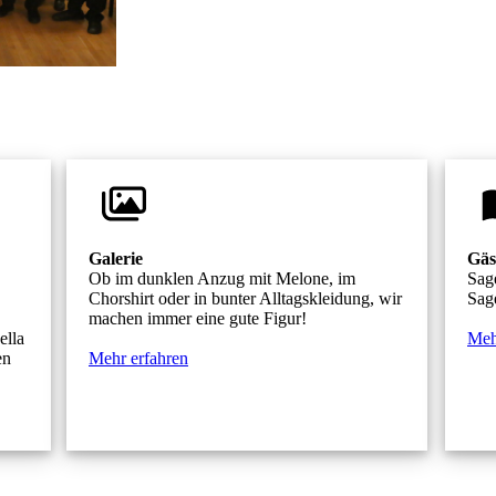
Galerie
Gäs
Ob im dunklen Anzug mit Melone, im
Sage
Chorshirt oder in bunter Alltagskleidung, wir
Sage
machen immer eine gute Figur!
ella
Meh
en
Mehr erfahren