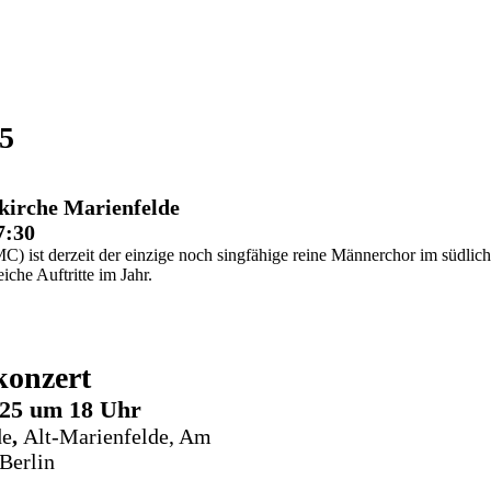
25
fkirche Marienfelde
7:30
) ist derzeit der einzige noch singfähige reine Männerchor im südlich
iche Auftritte im Jahr.
konzert
25 um 18 Uhr
de
,
Alt-Marienfelde, Am
Berlin