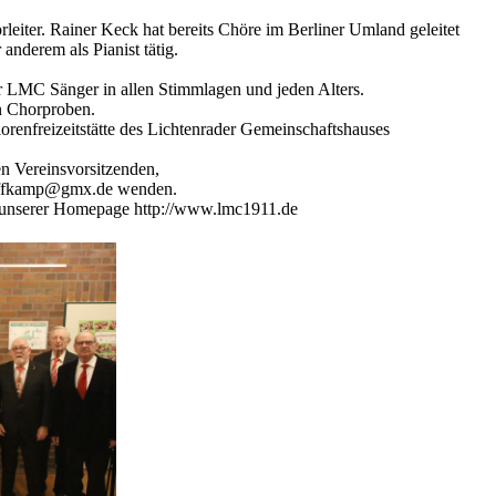
rleiter. Rainer Keck hat bereits Chöre im Berliner Umland geleitet
anderem als Pianist tätig.
r LMC Sänger in allen Stimmlagen und jeden Alters.
en Chorproben.
orenfreizeitstätte des Lichtenrader Gemeinschaftshauses
en Vereinsvorsitzenden,
offkamp@gmx.de wenden.
uf unserer Homepage http://www.lmc1911.de