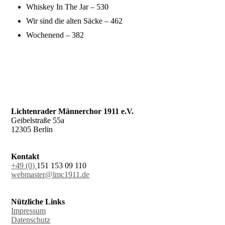
Whiskey In The Jar – 530
Wir sind die alten Säcke – 462
Wochenend – 382
Lichtenrader Männerchor 1911 e.V.
Geibelstraße 55a
12305 Berlin
Kontakt
+49 (0)
151 153 09 110
webmaster@lmc1911.de
Nützliche Links
Impressum
Datenschutz