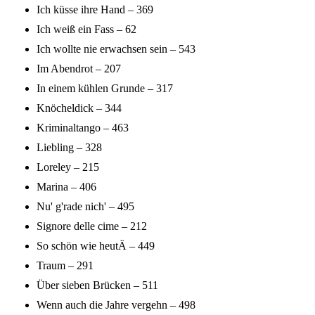
Ich küsse ihre Hand – 369
Ich weiß ein Fass – 62
Ich wollte nie erwachsen sein – 543
Im Abendrot – 207
In einem kühlen Grunde – 317
Knöcheldick – 344
Kriminaltango – 463
Liebling – 328
Loreley – 215
Marina – 406
Nu' g'rade nich' – 495
Signore delle cime – 212
So schön wie heutÄ – 449
Traum – 291
Über sieben Brücken – 511
Wenn auch die Jahre vergehn – 498