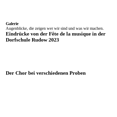
Galerie
Augenblicke, die zeigen wer wir sind und was wir machen.
Eindrücke von der Fête de la musique in der
Dorfschule Rudow 2023
Der Chor bei verschiedenen Proben